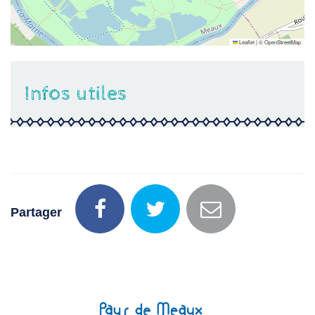
Leaflet
|
©
OpenStreetMap
Infos utiles
Partager