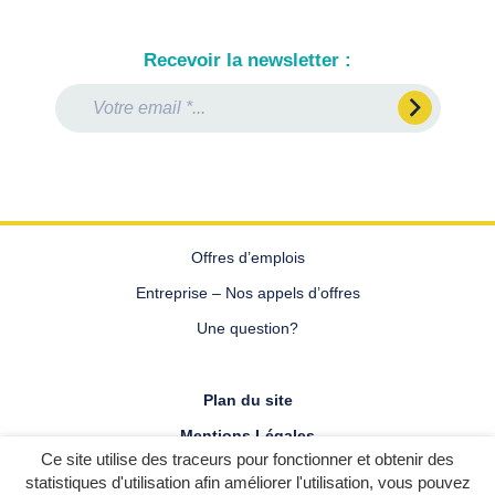
Recevoir la newsletter :
Email
Prénom
Nom
*
Offres d’emplois
Entreprise – Nos appels d’offres
Une question?
Plan du site
Mentions Légales
Ce site utilise des traceurs pour fonctionner et obtenir des
Politique de confidentialité
statistiques d'utilisation afin améliorer l'utilisation, vous pouvez