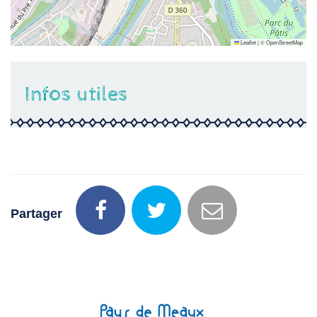
Leaflet
|
©
OpenStreetMap
Infos utiles
Partager