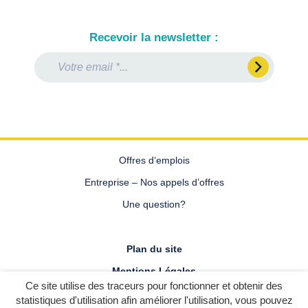
Recevoir la newsletter :
Email
Prénom
Nom
*
Offres d’emplois
Entreprise – Nos appels d’offres
Une question?
Plan du site
Mentions Légales
Ce site utilise des traceurs pour fonctionner et obtenir des
Politique de confidentialité
statistiques d'utilisation afin améliorer l'utilisation, vous pouvez