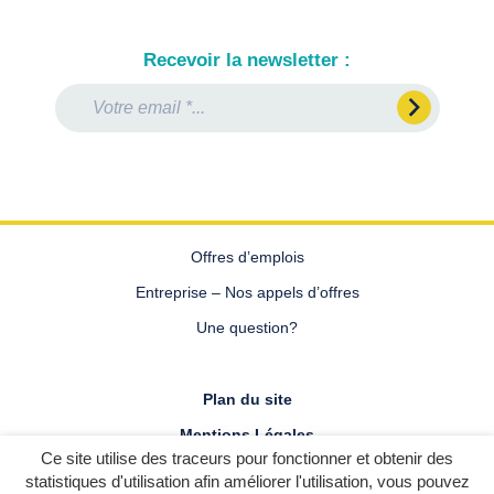
Recevoir la newsletter :
Email
Prénom
Nom
*
Offres d’emplois
Entreprise – Nos appels d’offres
Une question?
Plan du site
Mentions Légales
Ce site utilise des traceurs pour fonctionner et obtenir des
Politique de confidentialité
statistiques d'utilisation afin améliorer l'utilisation, vous pouvez