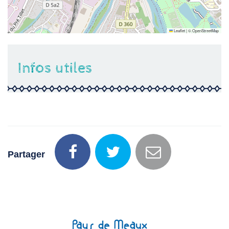
Leaflet
|
©
OpenStreetMap
Infos utiles
Partager